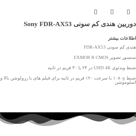
دوربین هندی کم سونی Sony FDR-AX53
اطلاعات بیشتر
هندی کم سونی FDR-AX53
سنسور تصویر EXMOR R CMOS
ضبط ویدئوی UHD 4K در ۲۴ یا ۳۰ فریم در ثانیه
ضبط ۱۰۸۰p با سرعت ۱۲۰ فریم در ثانیه برای فیلم های با رزولوشن بالا و
اسلوموشن