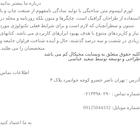
درباره ما بیشتر بدانید
لورم ایپسوم متن ساختگی با تولید سادگی نامفهوم از صنعت چاپ و با
استفاده از طراحان گرافیک است. چاپگرها و متون بلکه روزنامه و مجله در
ستون و سطرآنچنان که لازم است و برای شرایط فعلی تکنولوژی مورد
نیاز و کاربردهای متنوع با هدف بهبود ابزارهای کاربردی می باشد. کتابهای
زیادی در شصت و سه درصد گذشته، حال و آینده شناخت فراوان جامعه و
متخصصان را می طلبد.
کلیه حقوق متعلق به وبسایت مجیکال کم می باشد
طراحی و توسعه توسط سعید عباسی
اطلاعات تماس
آدرس : تهران ناصر خصرو کوچه جوانمرد پلاک ۳
شماره تماس : ۰۲۱۳۳۹۸۰۲۹۰
شماره موبایل: 09125044332
به ما اعتماد کنید