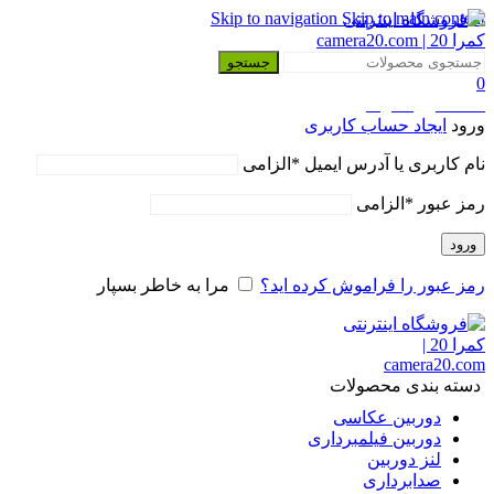
Skip to navigation
Skip to main content
جستجو
0
0
محصول
0
تومان
ورود
ایجاد حساب کاربری
نام کاربری یا آدرس ایمیل
*
الزامی
رمز عبور
*
الزامی
ورود
رمز عبور را فراموش کرده اید؟
مرا به خاطر بسپار
دسته بندی محصولات
دوربین عکاسی
دوربین فیلمبرداری
لنز دوربین
صدابرداری