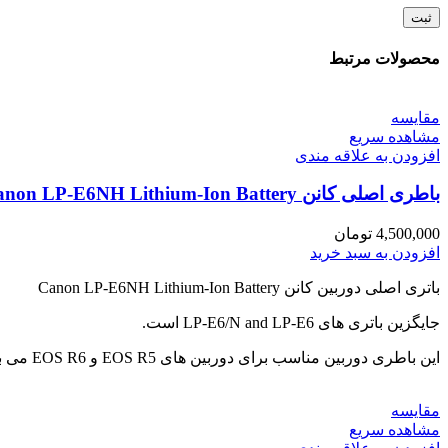
محصولات مرتبط
مقایسه
مشاهده سریع
افزودن به علاقه مندی
باطری اصلی کانن Canon LP-E6NH Lithium-Ion Battery
4,500,000
تومان
افزودن به سبد خرید
باتری اصلی دوربین کانن Canon LP-E6NH Lithium-Ion Battery
جایگزین باتری های LP-E6/N and LP-E6 است.
این باطری دوربین مناسب برای دوربین های EOS R5 و EOS R6 می باشد.
مقایسه
مشاهده سریع