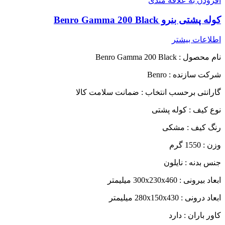
افزودن به علاقه مندی
کوله پشتی بنرو Benro Gamma 200 Black
اطلاعات بیشتر
نام محصول : Benro Gamma 200 Black
شرکت سازنده : Benro
گارانتی برحسب انتخاب : ضمانت سلامت کالا
نوع کیف : کوله‌ پشتی
رنگ کیف : مشکی
وزن : 1550 گرم
جنس بدنه : نایلون
ابعاد بیرونی : 300x230x460 میلیمتر
ابعاد درونی : 280x150x430 میلیمتر
کاور باران : دارد