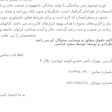
لورم ایپسوم متن ساختگی با تولید سادگی نامفهوم از صنعت چاپ و با
استفاده از طراحان گرافیک است. چاپگرها و متون بلکه روزنامه و مجله در
ستون و سطرآنچنان که لازم است و برای شرایط فعلی تکنولوژی مورد
نیاز و کاربردهای متنوع با هدف بهبود ابزارهای کاربردی می باشد. کتابهای
زیادی در شصت و سه درصد گذشته، حال و آینده شناخت فراوان جامعه و
متخصصان را می طلبد.
کلیه حقوق متعلق به وبسایت مجیکال کم می باشد
طراحی و توسعه توسط سعید عباسی
اطلاعات تماس
آدرس : تهران ناصر خصرو کوچه جوانمرد پلاک ۳
شماره تماس : ۰۲۱۳۳۹۸۰۲۹۰
شماره موبایل: 09125044332
به ما اعتماد کنید