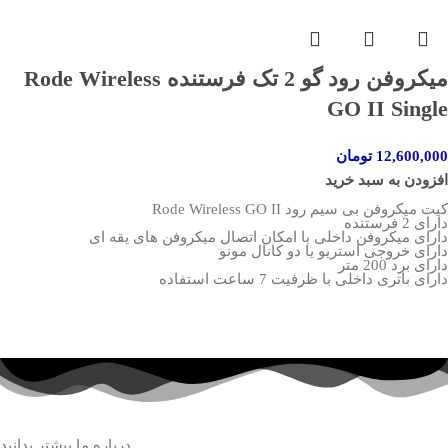
میکروفن رود گو 2 تک فرستنده Rode Wireless
GO II Single
12,600,000
تومان
افزودن به سبد خرید
کیت میکروفن بی سیم رود Rode Wireless GO II
دارای 2 فرستنده
دارای میکروفن داخلی با امکان اتصال میکروفن های یقه ای
دارای خروجی استریو یا دو کانال مونو
دارای برد 200 متر
دارای باتری داخلی با ظرفیت 7 ساعت استفاده
درباره ما بیشتر بدانید