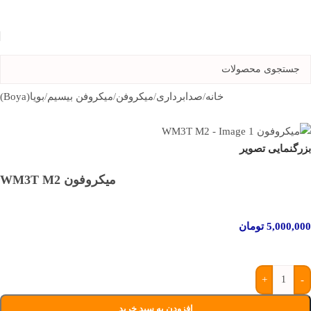
Skip to navigation
Skip to main content
خانه
/
صدابرداری
/
میکروفن
/
میکروفن بیسیم
/
بویا(Boya)
بزرگنمایی تصویر
میکروفون WM3T M2
5,000,000
تومان
+
-
افزودن به سبد خرید