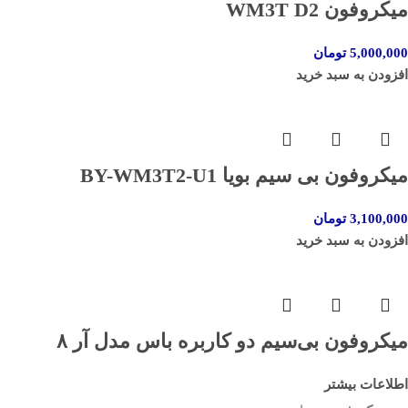
میکروفون WM3T D2
5,000,000
تومان
افزودن به سبد خرید
میکروفون بی سیم بویا BY-WM3T2-U1
3,100,000
تومان
افزودن به سبد خرید
میکروفون بی‌سیم دو کاربره باس مدل آر ٨
اطلاعات بیشتر