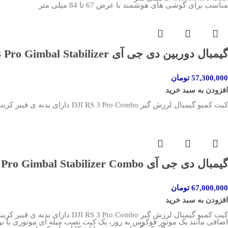
مناسب برای گوشی های هوشمند با عرض 67 تا 84 میلی متر
گیمبال دوربین دی جی آی DJI RS 3 Pro Gimbal Stabilizer
57,300,000
تومان
افزودن به سبد خرید
کیت کمبو گیمبال لرزش گیر DJI RS 3 Pro Combo دارای بدنه ی فیبر کربنی با وزن 1143 گرم با تحمل وزن تا 4.5 کیلوگرم ، دارای صفحه نمایش لمسی 1.8 اینچی.
گیمبال دی جی آی DJI RS 3 Pro Gimbal Stabilizer Combo
67,000,000
تومان
افزودن به سبد خرید